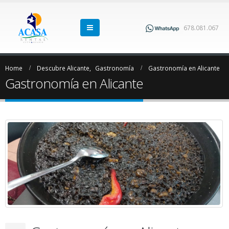
678.081.067
Home
Descubre Alicante
,
Gastronomía
Gastronomía en Alicante
Gastronomía en Alicante