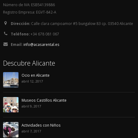
Número de IVA: ESB54139886
Registro Empresa: EGVT-842-A
Dirección:
Calle clara campoamor #5 bungalow 83 cp. 03540 Alicante
Teléfono:
+34 678 081 067
Email:
info@acasarental.es
Descubre Alicante
Ocio en Alicante
abril 12, 2017
Museos Castillos Alicante
abril 9, 2017
Actividades con Niños
abril 7, 2017