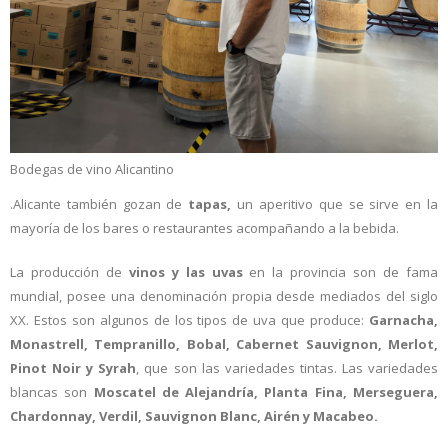
Bodegas de vino Alicantino
.Alicante también gozan de
tapas,
un aperitivo que se sirve en la
mayoría de los bares o restaurantes acompañando a la bebida.
La producción
de
vinos y las uvas
en la provincia son de fama
mundial, posee una denominación propia desde mediados del siglo
XX. Estos son algunos de los tipos de uva que produce:
Garnacha,
Monastrell, Tempranillo, Bobal, Cabernet Sauvignon, Merlot,
Pinot Noir y Syrah
, que son las variedades tintas. Las variedades
blancas son
Moscatel de Alejandría, Planta Fina, Merseguera,
Chardonnay, Verdil, Sauvignon Blanc, Airén y Macabeo.