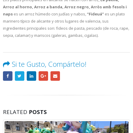
Arroz al horno, Arroz a banda, Arroz negro, Arròs amb fesols i
naps
es un arroz húmedo con judías y nabos,
“Fideuá”
es un plato
marinero típico de alicante y otros lugares de valencia, sus
ingredientes principales son: fideos de pasta, pescado (de roca, rape,
sepia, calamar) y mariscos (galeras, gambas, cigalas).
Si te Gusto, Compártelo!
RELATED
POSTS