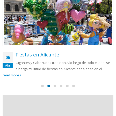
Fiestas en Alicante
06
Gigantes y Cabezudos tradición A lo largo de todo el año, se
Abr
alberga multitud de fiestas en Alicante señaladas en el...
read more