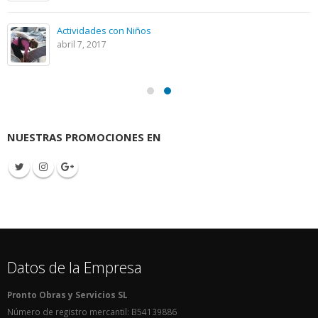
Actividades con Niños
abril 7, 2017
NUESTRAS PROMOCIONES EN
Datos de la Empresa
Pronto Obras y Servicios SL
Número de registro mercantil: B54139886