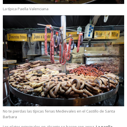
La típica Paella Valenciana
No te pierdas las típicas ferias Medievales en el Castillo de Santa
Barbara
Los platos principales en alicante se hacen con arroz,
La paella,