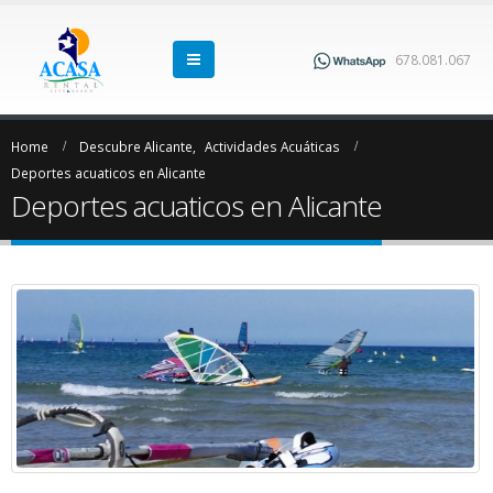
678.081.067
Home
Descubre Alicante
,
Actividades Acuáticas
Deportes acuaticos en Alicante
Deportes acuaticos en Alicante