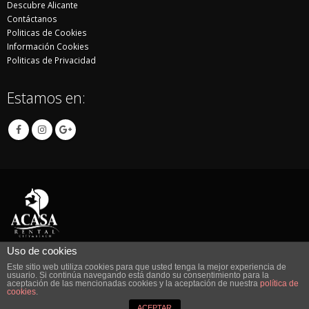
Descubre Alicante
Contáctanos
Politicas de Cookies
Información Cookies
Politicas de Privacidad
Estamos en:
Uso de cookies
Este sitio web utiliza cookies para que usted tenga la mejor experiencia de
© Copyright 2017. All Rights Reserved.
usuario. Si continúa navegando está dando su consentimiento para la
aceptación de las mencionadas cookies y la aceptación de nuestra
política de
Diseño de
Kanguro Marketing
cookies
.
ACEPTAR