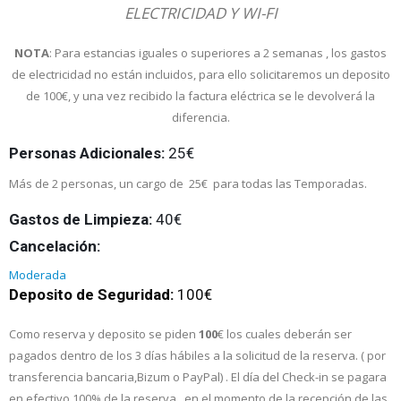
ELECTRICIDAD Y WI-FI
NOTA
: Para estancias iguales o superiores a 2 semanas , los gastos
de electricidad no están incluidos, para ello solicitaremos un deposito
de 100€, y una vez recibido la factura eléctrica se le devolverá la
diferencia.
Personas Adicionales:
25€
Más de 2 personas, un cargo de 25€ para todas las Temporadas.
Gastos de Limpieza:
40€
Cancelación:
Moderada
Deposito de Seguridad:
100€
Como reserva y deposito se piden
100
€ los cuales deberán ser
pagados dentro de los 3 días hábiles a la solicitud de la reserva. ( por
transferencia bancaria,Bizum o PayPal) . El día del Check-in se pagara
en efectivo 100% de la reserva , en el momento de la recepción de las