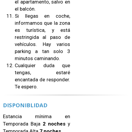
el apartamento, salvo en
el balcón.
Si llegas en coche,
informamos que la zona
es turística, y está
restringida al paso de
vehículos. Hay varios
parking a tan solo 3
minutos caminando.
Cualquier duda que
tengas, estaré
encantada de responder.
Te espero.
DISPONIBLIDAD
Estancia mínima en
Temporada Baja
2 noches
y
Temporada Alta
7 noches
.