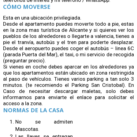
teléfonos de interés y mi teléfono / WhatsApp.
CÓMO MOVERSE
Esta en una ubicación privilegiada.
Desde el apartamento puedes moverte todo a pie, estas
en la zona mas turística de Alicante y si quieres ver los
pueblos de los alrededores o llegarte a valencia, tienes a
pie el tranvía, autobús y el tren para poderte desplazar.
Desde el aeropuerto puedes coger el autobús – linea 6C
(parada Puerta del Mar), el taxi, o mi servicio de recogida
(preguntar precio).
Si vienes en coche debes aparcar en los alrededores ya
que los apartamentos están ubicado en zona restringida
al paso de vehículos. Tienes varios parking a tan solo 3
minutos. (te recomiendo el Parking San Cristobal). En
Caso de necesitar descargar maletas, solo debes
informarnos para enviarte el enlace para solicitar el
acceso a la zona.
NORMAS DE LA CASA
No se admiten
Mascotas.
Las llaves se entregan