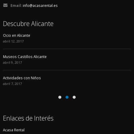
Email:
info@acasarental.es
Descubre Alicante
Ocio en Alicante
abril 12, 2017
Museos Castillos Alicante
abril 9, 2017
Actividades con Niños
abril 7, 2017
Enlaces de Interés
Acasa Rental