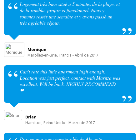
Logement très bien situé à 5 minutes de la plage, et
de la rambla, propre et fonctionnel. Nous y
sommes restés une semaine et y avons passé un
très agréable séjour.
Monique
Marolles-en-Brie, Francia - Abril de 2017
Can’t rate this little apartment high enough.
Location was just perfect, contact with Maritza was
excellent. Will be back. HIGHLY RECOMMEND
❤
Brian
Hamilton, Reino Unido - Marzo de 2017
Piso en una zona inmejorable de Alicante,