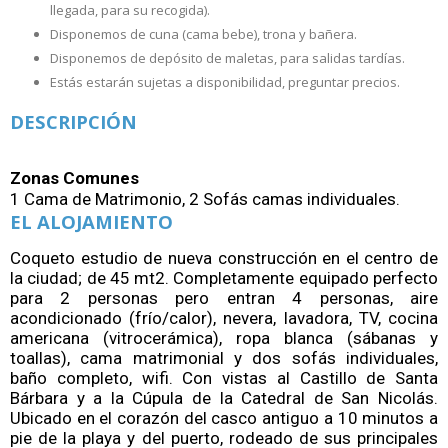
llegada, para su recogida).
Disponemos de cuna (cama bebe), trona y bañera.
Disponemos de depósito de maletas, para salidas tardías.
Estás estarán sujetas a disponibilidad, preguntar precios.
DESCRIPCIÓN
Zonas Comunes
1 Cama de Matrimonio, 2 Sofás camas individuales.
EL ALOJAMIENTO
Coqueto estudio de nueva construcción en el centro de
la ciudad; de 45 mt2. Completamente equipado perfecto
para 2 personas pero entran 4 personas, aire
acondicionado (frío/calor), nevera, lavadora, TV, cocina
americana (vitrocerámica), ropa blanca (sábanas y
toallas), cama matrimonial y dos sofás individuales,
baño completo, wifi. Con vistas al Castillo de Santa
Bárbara y a la Cúpula de la Catedral de San Nicolás.
Ubicado en el corazón del casco antiguo a 10 minutos a
pie de la playa y del puerto, rodeado de sus principales