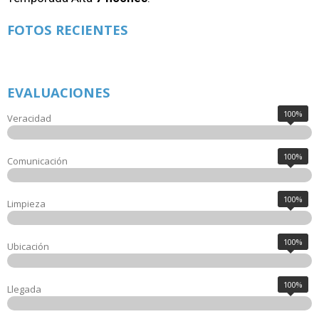
FOTOS RECIENTES
EVALUACIONES
100%
Veracidad
100%
Comunicación
100%
Limpieza
100%
Ubicación
100%
Llegada