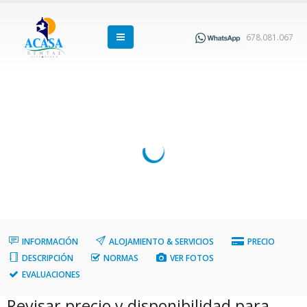
678.081.067
INFORMACIÓN
ALOJAMIENTO & SERVICIOS
PRECIO
DESCRIPCIÓN
NORMAS
VER FOTOS
EVALUACIONES
Revisar precio y disponibilidad para