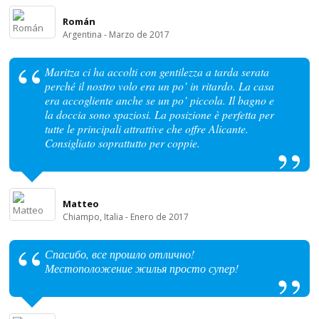
Román
Argentina - Marzo de 2017
Maritza ci ha accolti con gentilezza a tarda serata
perché il nostro volo era un po’ in ritardo. La casa
era accogliente anche se un po’ piccola. Il bagno e
la doccia sono spaziosi. La posizione è perfetta per
tutte le principali attrattive che offre Alicante.
Consigliato soprattutto per coppie.
Matteo
Chiampo, Italia - Enero de 2017
Спасибо, все прошло отлично!
Местоположение жилья просто супер!