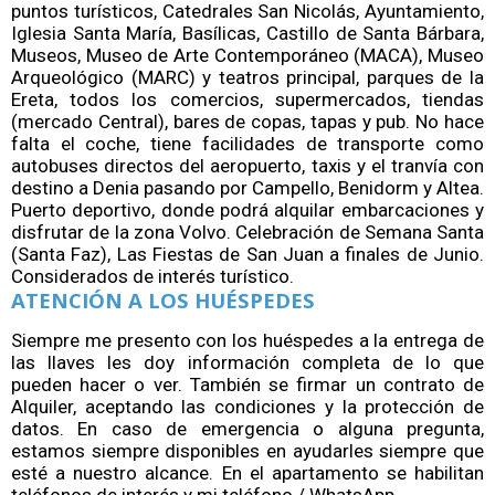
puntos turísticos, Catedrales San Nicolás, Ayuntamiento,
Iglesia Santa María, Basílicas, Castillo de Santa Bárbara,
Museos, Museo de Arte Contemporáneo (MACA), Museo
Arqueológico (MARC) y teatros principal, parques de la
Ereta, todos los comercios, supermercados, tiendas
(mercado Central), bares de copas, tapas y pub. No hace
falta el coche, tiene facilidades de transporte como
autobuses directos del aeropuerto, taxis y el tranvía con
destino a Denia pasando por Campello, Benidorm y Altea.
Puerto deportivo, donde podrá alquilar embarcaciones y
disfrutar de la zona Volvo. Celebración de Semana Santa
(Santa Faz), Las Fiestas de San Juan a finales de Junio.
Considerados de interés turístico.
ATENCIÓN A LOS HUÉSPEDES
Siempre me presento con los huéspedes a la entrega de
las llaves les doy información completa de lo que
pueden hacer o ver. También se firmar un contrato de
Alquiler, aceptando las condiciones y la protección de
datos. En caso de emergencia o alguna pregunta,
estamos siempre disponibles en ayudarles siempre que
esté a nuestro alcance. En el apartamento se habilitan