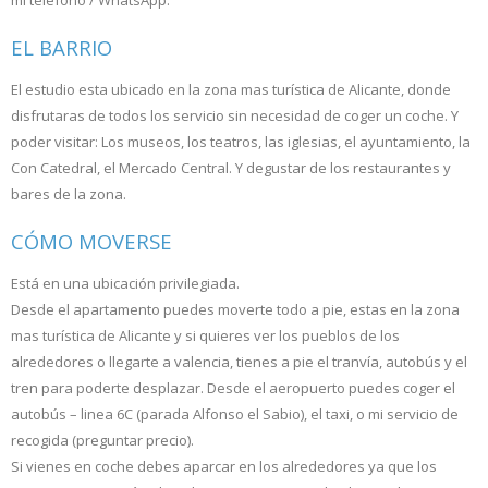
EL BARRIO
El estudio esta ubicado en la zona mas turística de Alicante, donde
disfrutaras de todos los servicio sin necesidad de coger un coche. Y
poder visitar: Los museos, los teatros, las iglesias, el ayuntamiento, la
Con Catedral, el Mercado Central. Y degustar de los restaurantes y
bares de la zona.
CÓMO MOVERSE
Está en una ubicación privilegiada.
Desde el apartamento puedes moverte todo a pie, estas en la zona
mas turística de Alicante y si quieres ver los pueblos de los
alrededores o llegarte a valencia, tienes a pie el tranvía, autobús y el
tren para poderte desplazar. Desde el aeropuerto puedes coger el
autobús – linea 6C (parada Alfonso el Sabio), el taxi, o mi servicio de
recogida (preguntar precio).
Si vienes en coche debes aparcar en los alrededores ya que los