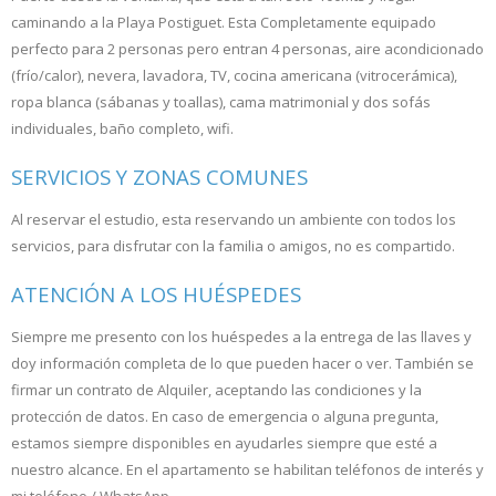
caminando a la Playa Postiguet. Esta Completamente equipado
perfecto para 2 personas pero entran 4 personas, aire acondicionado
(frío/calor), nevera, lavadora, TV, cocina americana (vitrocerámica),
ropa blanca (sábanas y toallas), cama matrimonial y dos sofás
individuales, baño completo, wifi.
SERVICIOS Y ZONAS COMUNES
Al reservar el estudio, esta reservando un ambiente con todos los
servicios, para disfrutar con la familia o amigos, no es compartido.
ATENCIÓN A LOS HUÉSPEDES
Siempre me presento con los huéspedes a la entrega de las llaves y
doy información completa de lo que pueden hacer o ver. También se
firmar un contrato de Alquiler, aceptando las condiciones y la
protección de datos. En caso de emergencia o alguna pregunta,
estamos siempre disponibles en ayudarles siempre que esté a
nuestro alcance. En el apartamento se habilitan teléfonos de interés y
mi teléfono / WhatsApp.