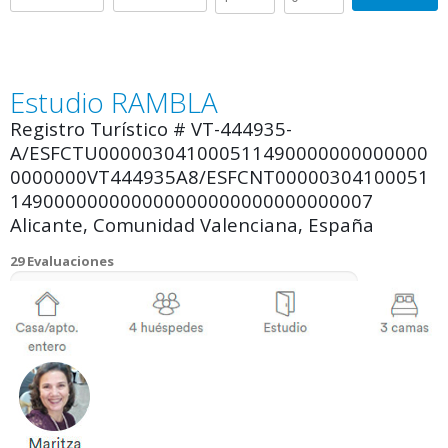
Estudio RAMBLA
Registro Turístico # VT-444935-
A/ESFCTU000003041000511490000000000000
0000000VT444935A8/ESFCNT00000304100051
149000000000000000000000000000007
Alicante, Comunidad Valenciana, España
29 Evaluaciones