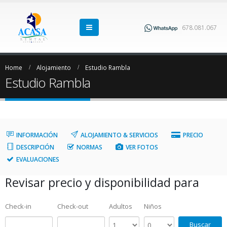
678.081.067
Home
Alojamiento
Estudio Rambla
Estudio Rambla
INFORMACIÓN
ALOJAMIENTO & SERVICIOS
PRECIO
DESCRIPCIÓN
NORMAS
VER FOTOS
EVALUACIONES
Revisar precio y disponibilidad para
Check-in
Check-out
Adultos
Niños