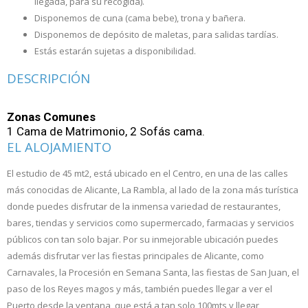
llegada, para su recogida).
Disponemos de cuna (cama bebe), trona y bañera.
Disponemos de depósito de maletas, para salidas tardías.
Estás estarán sujetas a disponibilidad.
DESCRIPCIÓN
Zonas Comunes
1 Cama de Matrimonio, 2 Sofás cama.
EL ALOJAMIENTO
El estudio de 45 mt2, está ubicado en el Centro, en una de las calles
más conocidas de Alicante, La Rambla, al lado de la zona más turística
donde puedes disfrutar de la inmensa variedad de restaurantes,
bares, tiendas y servicios como supermercado, farmacias y servicios
públicos con tan solo bajar. Por su inmejorable ubicación puedes
además disfrutar ver las fiestas principales de Alicante, como
Carnavales, la Procesión en Semana Santa, las fiestas de San Juan, el
paso de los Reyes magos y más, también puedes llegar a ver el
Puerto desde la ventana, que está a tan solo 100mts y llegar